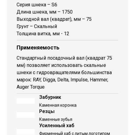
Серия шнека – S6
Длина шнека, мм – 1750
Выходной вал (квадрат), мм – 75
Грунт – Скальный
Толщина витка, мм - 12
Применяемость
Стандартный посадочный вал (квадрат 75
мм) позволяет использовать скальные
шнеки с гидровращателями большинства
марок: RAY, Digga, Delta, Impulse, Hammer,
Auger Torque
Забурник
Каменная коронка
Резцы
Каменные зубья
Усиленный хаб
Фирменный хаб с литым логотипом