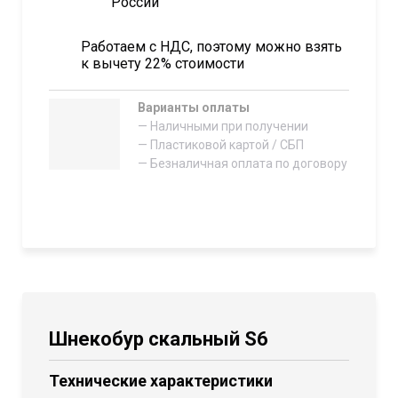
России
Работаем с НДС, поэтому можно взять
к вычету 22% стоимости
Варианты оплаты
— Наличными при получении
— Пластиковой картой / СБП
— Безналичная оплата по договору
Шнекобур скальный S6
Технические характеристики