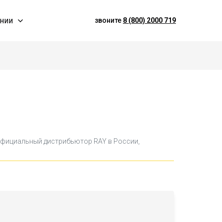
нии
звоните
8 (800) 2000 719
к официальный дистрибьютор RAY в России,