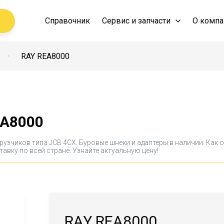
Справочник
Сервис и запчасти
О компа
RAY REA8000
EA8000
рузчиков типа JCB 4CX
. Буровые шнеки и адаптеры в наличии. Ка
авку по всей стране. Узнайте актуальную цену!
RAY REA8000