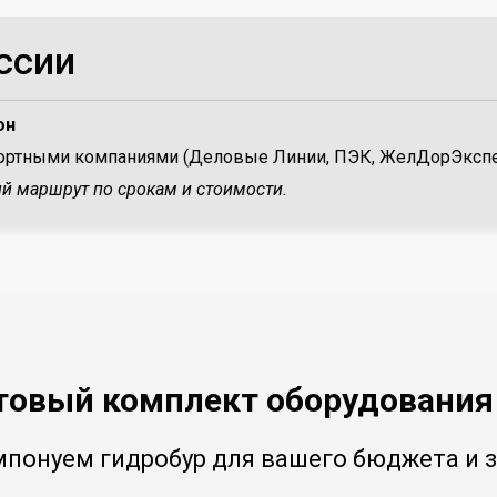
ссии
он
портными компаниями (Деловые Линии, ПЭК, ЖелДорЭксп
й маршрут по срокам и стоимости.
товый комплект оборудования
понуем гидробур для вашего бюджета и 