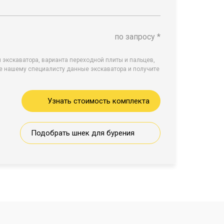
по запросу *
 экскаватора, варианта переходной плиты и пальцев,
е нашему специалисту данные экскаватора и получите
Узнать стоимость комплекта
Подобрать шнек для бурения