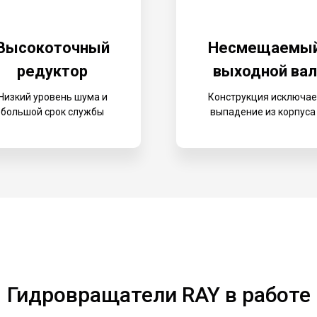
Высокоточный
Несмещаемы
редуктор
выходной вал
Низкий уровень шума и
Конструкция исключае
большой срок службы
выпадение из корпус
Гидровращатели RAY в работе