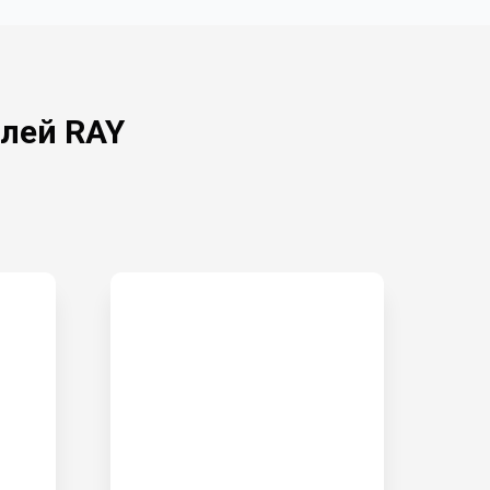
лей RAY