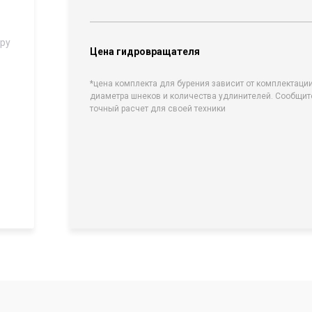
ору
Цена гидровращателя
*цена комплекта для бурения зависит от комплектации
диаметра шнеков и количества удлинителей. Сообщит
точный расчет для своей техники