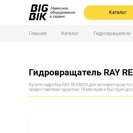
Каталог
Главная
Каталог
Гидровращатели
Гидровращатель RAY R
Купите гидробур RAY REA8000 для экскаваторов-пог
предоставляем гарантию 18 месяцев и быструю дост