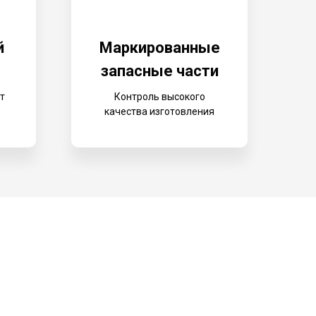
й
Маркированные
запасные части
т
Контроль высокого
а
качества изготовления