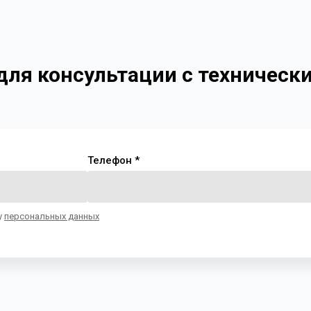
 для консультации с техничес
Телефон *
у
персональных данных