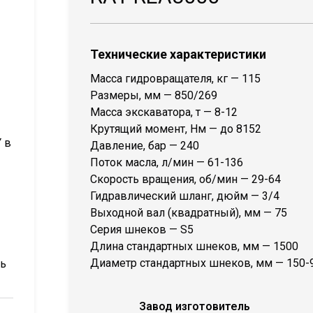
Технические характеристики
Масса гидровращателя, кг — 115
Размеры, мм — 850/269
Масса экскаватора, т — 8-12
Крутящий момент, Нм — до 8152
 в
Давление, бар — 240
Поток масла, л/мин — 61-136
Скорость вращения, об/мин — 29-64
Гидравлический шланг, дюйм — 3/4
Выходной вал (квадратный), мм — 75
Серия шнеков — S5
Длина стандартных шнеков, мм — 1500
Диаметр стандартных шнеков, мм — 150-
ть
Завод изготовитель