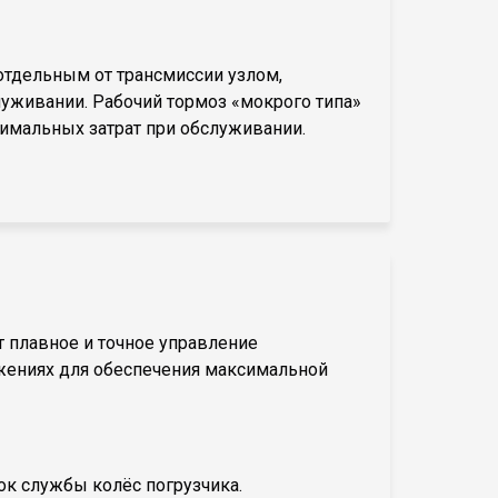
отдельным от трансмиссии узлом,
луживании. Рабочий тормоз «мокрого типа»
нимальных затрат при обслуживании.
т плавное и точное управление
жениях для обеспечения максимальной
ок службы колёс погрузчика.