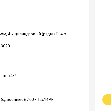
ом, 4-x цилиндровый (рядный), 4-х
 3020
 шт. х4/2
 (сдвоенные)/7.00 - 12x14PR