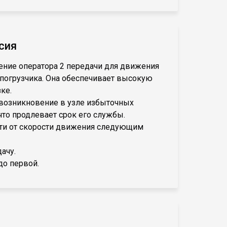
сия
жение оператора 2 передачи для движения
 погрузчика. Она обеспечивает высокую
ке.
возникновение в узле избыточных
что продлевает срок его службы.
ти от скорости движения следующим
ачу.
до первой.