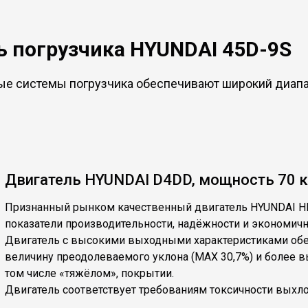
 погрузчика HYUNDAI 45D-9S
ые системы погрузчика обеспечивают широкий диапа
Двигатель HYUNDAI D4DD, мощность 70 к
Признанный рынком качественный двигатель HYUNDAI H
показатели производительности, надёжности и экономичн
Двигатель с высокими выходными характеристиками об
величину преодолеваемого уклона (MAX 30,7%) и более 
том числе «тяжёлом», покрытии.
Двигатель соответствует требованиям токсичности выхлопных