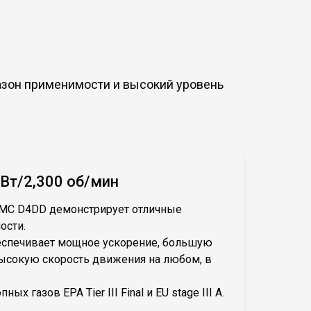
зон применимости и высокий уровень
Вт/2,300 об/мин
MC D4DD демонстрирует отличные
ости.
еспечивает мощное ускорение, большую
высокую скорость движения на любом, в
 газов EPA Tier III Final и EU stage III A.