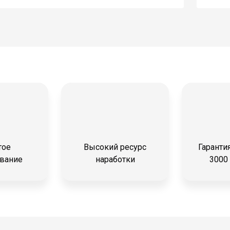
тое
Высокий ресурс
Гарантия
вание
наработки
3000