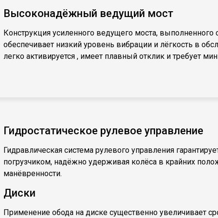
Высоконадёжный ведущий мост
Конструкция усиленного ведущего моста, выполненного 
обеспечивает низкий уровень вибрации и лёгкость в обс
легко активируется , имеет плавный отклик и требует ми
Гидростатическое рулевое управление
Гидравлическая система рулевого управления гарантируе
погрузчиком, надёжно удерживая колёса в крайних поло
манёвренности.
Диски
Применение обода на диске существенно увеличивает ср