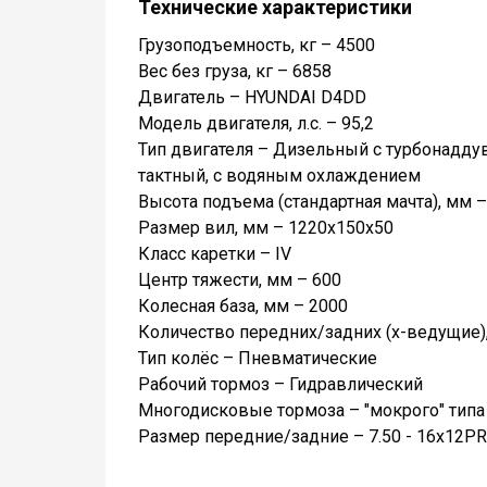
Технические характеристики
Грузоподъемность, кг – 4500
Вес без груза, кг – 6858
Двигатель – HYUNDAI D4DD
Модель двигателя, л.с. – 95,2
Тип двигателя – Дизельный с турбонаддув
тактный, с водяным охлаждением
Высота подъема (стандартная мачта), мм –
Размер вил, мм – 1220x150x50
Класс каретки – IV
Центр тяжести, мм – 600
Колесная база, мм – 2000
Количество передних/задних (х-ведущие),
Тип колёс – Пневматические
Рабочий тормоз – Гидравлический
Многодисковые тормоза – "мокрого" типа
Размер передние/задние – 7.50 - 16x12PR