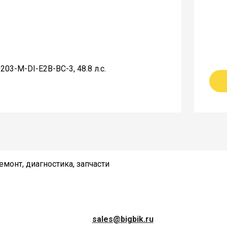
03-M-DI-E2B-BC-3, 48.8 л.с.
монт, диагностика, запчасти
sales@bigbik.ru