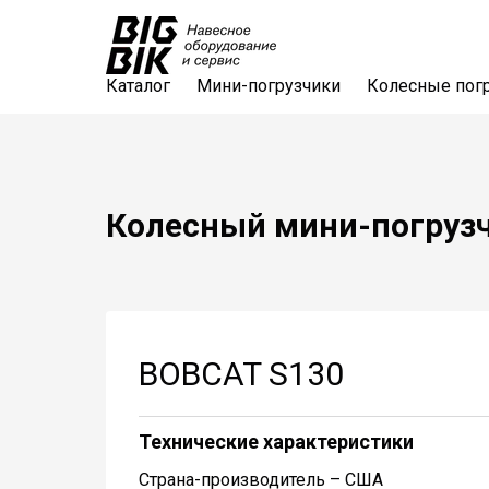
Каталог
Мини-погрузчики
Колесные пог
Колесный мини-погруз
BOBCAT
S130
Технические характеристики
Страна-производитель – США