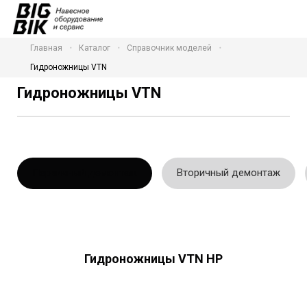
Главная
Каталог
Справочник моделей
Гидроножницы VTN
Гидроножницы VTN
Первичный демонтаж
Вторичный демонтаж
Гидроножницы VTN HP