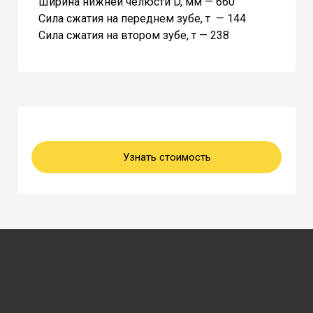
Ширина нижней челюсти D, мм — 660
Сила сжатия на переднем зубе, т — 144
Сила сжатия на втором зубе, т — 238
Узнать стоимость