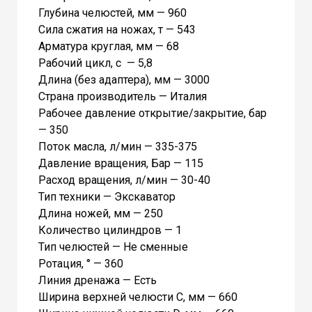
Глубина челюстей, мм — 960
Сила сжатия на ножах, т — 543
Арматура круглая, мм — 68
Рабочий цикл, с — 5,8
Длина (без адаптера), мм — 3000
Страна производитель — Италия
Рабочее давление открытие/закрытие, бар
— 350
Поток масла, л/мин — 335-375
Давление вращения, Бар — 115
Расход вращения, л/мин — 30-40
Тип техники — Экскаватор
Длина ножей, мм — 250
Количество цилиндров — 1
Тип челюстей — Не сменные
Ротация, ° — 360
Линия дренажа — Есть
Ширина верхней челюсти C, мм — 660