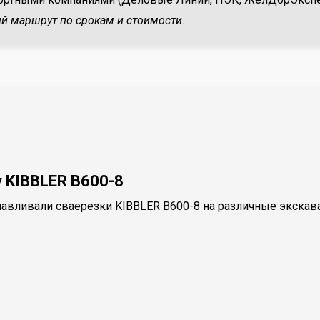
й маршрут по срокам и стоимости.
 KIBBLER B600-8
анавливали сваерезки KIBBLER B600-8 на различные экска