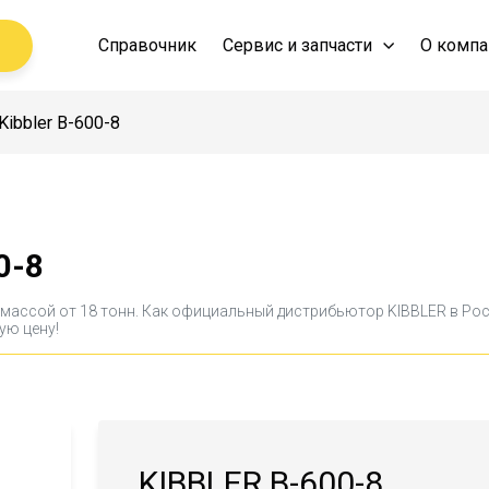
Справочник
Сервис и запчасти
О компа
Kibbler B-600-8
0-8
в массой от 18 тонн. Как официальный дистрибьютор KIBBLER в Ро
ую цену!
KIBBLER B-600-8