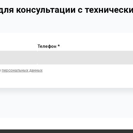
 для консультации с техничес
Телефон *
у
персональных данных