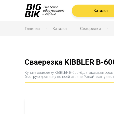
Каталог
Главная
Каталог
Сваерезки
Сваерезка KIBBLER B-60
Купите сваерезку KIBBLER B-600-8 для экскаваторо
быструю доставку по всей стране. Узнайте актуальн