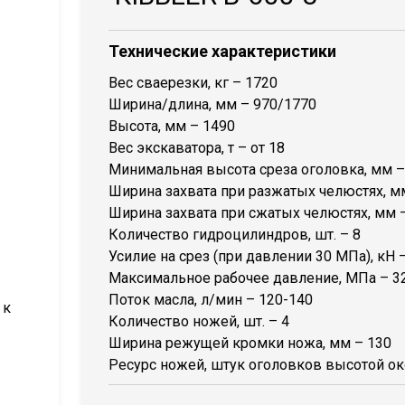
Технические характеристики
Вес сваерезки, кг – 1720
Ширина/длина, мм – 970/1770
Высота, мм – 1490
Вес экскаватора, т – от 18
Минимальная высота среза оголовка, мм –
Ширина захвата при разжатых челюстях, м
Ширина захвата при сжатых челюстях, мм 
Количество гидроцилиндров, шт. – 8
Усилие на срез (при давлении 30 МПа), кН 
Максимальное рабочее давление, МПа – 3
Поток масла, л/мин – 120-140
 к
Количество ножей, шт. – 4
Ширина режущей кромки ножа, мм – 130
Ресурс ножей, штук оголовков высотой ок