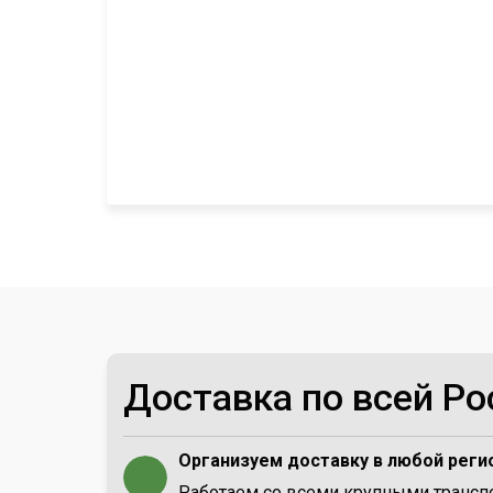
Доставка по всей Ро
Организуем доставку в любой реги
Работаем со всеми крупными транс