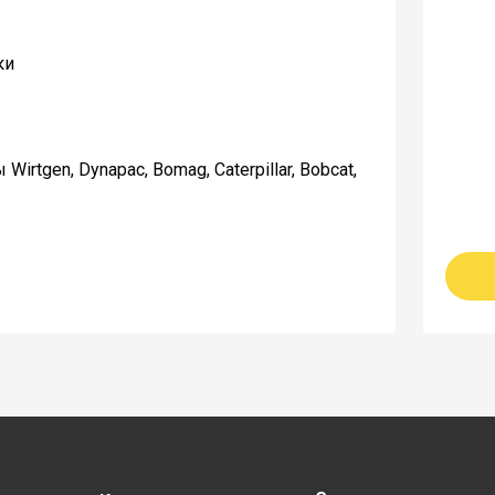
ки
rtgen, Dynapac, Bomag, Caterpillar, Bobcat,