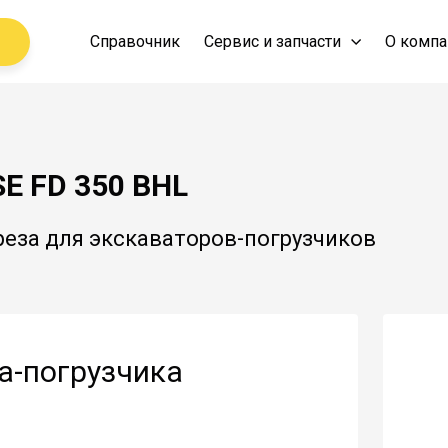
Справочник
Сервис и запчасти
О компа
E FD 350 BHL
реза для экскаваторов-погрузчиков
а-погрузчика