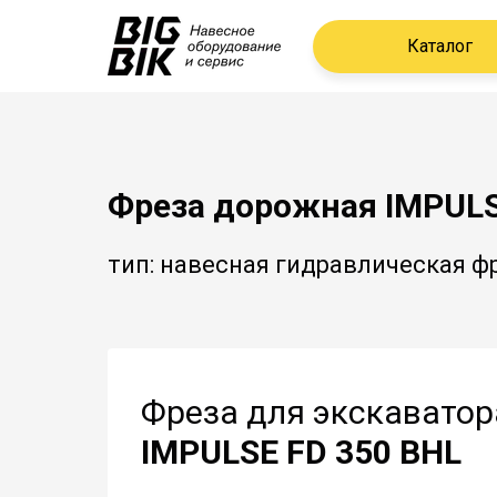
Каталог
Фреза дорожная IMPULS
тип: навесная гидравлическая ф
Фреза для экскаватор
IMPULSE FD 350 BHL