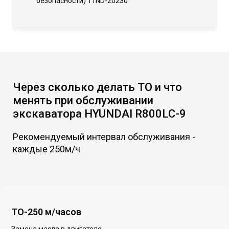
безопасности) 11ND-20230
Через сколько делать ТО и что
менять при обслуживании
экскаватора HYUNDAI R800LC-9
Рекомендуемый интервал обслуживания -
каждые 250м/ч
ТО-250 м/часов