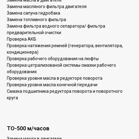
Замена масла в двигателе
Замена масляного фильтра двигателя
Замена сапуна гидробака
Замена топливного фильтра
Замена фильтра водного сепаратора/ фильтра
предварительной очистки
Проверка АКБ
Проверка натяжения ремней (генератора, вентилятора,
кондиционера)
Проверка рабочего оборудования на люфты
Проверка цетрализованой системы смазки рабочего
оборудования
Проверка уровня масла в редукторе поворота
Проверка уровня масла конечной передачи
Смазка подшипника редуктора поворота и поворотного
круга
ТО-500 м/часов
Замена масла в двигателе