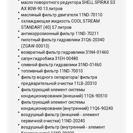
масло поворотного редуктора SHELL SPIRAX S3
AX 80W-90 13 литров
масляный фильтр двигателя 11ND-70110
охлаждающая жидкость COOL STREAM
STANDART (40) 57 литров
антикоррозионный фильтр 11ND-70211
пилотный фильтр гидравлики 31Q6-20340
(ZGAW-00013)
возвратный фильтр гидравлики 31N4-01460
сапун гидробака 31EH-00480
сливной фильтр гидравлики 31ND-01460
топливный фильтр 11ND-70010
фильтр водного сепаратора/ фильтра
предварительной очистки 11LB-20310
фильтрующий элемент системы
кондиционирования (внешний) 11Q6-90510
фильтрующий элемент системы
кондиционирования (внутренний) 11Q6-90240
воздушный фильтр (внешний ‐ элемент
первичной очистки) 11ND-20240
воздушный фильтр (внутренний ‐ элемент