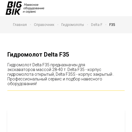
Главная
Справочник
Гидромолоты
Delta F
F35
Гидромолот Delta F35
Гидромолот Delta F35 предназначен для
экскаваторов массой 28-40 т. Delta F35 - корпус
гидромолота открытый, Delta F35S - корпус закрытый .
Профессиональный сервис и подбор навесного
оборудования!