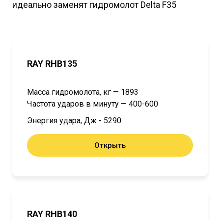
идеально заменят гидромолот Delta F35
RAY RHB135
Масса гидромолота, кг — 1893
Частота ударов в минуту — 400-600
Энергия удара, Дж - 5290
Открыть
RAY RHB140