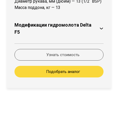
Диаметр рукава, мм (дюйм) — 13 (1/2` BSP)
Масса поддона, кг — 13
Модификации гидромолота Delta
F5
Узнать стоимость
Подобрать аналог