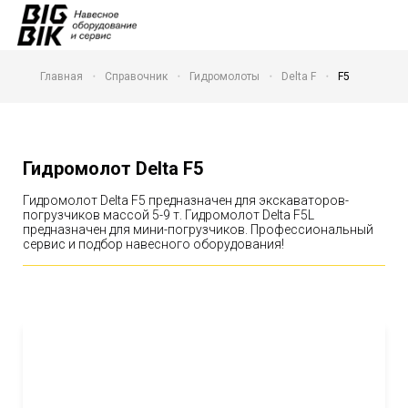
Главная
Справочник
Гидромолоты
Delta F
F5
Гидромолот Delta F5
Гидромолот Delta F5 предназначен для экскаваторов-
погрузчиков массой 5-9 т. Гидромолот Delta F5L
предназначен для мини-погрузчиков. Профессиональный
сервис и подбор навесного оборудования!