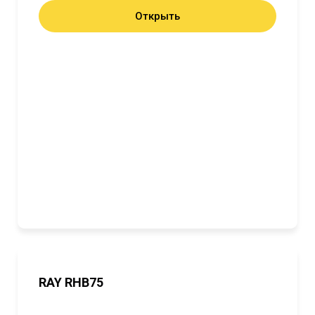
Открыть
RAY RHB75