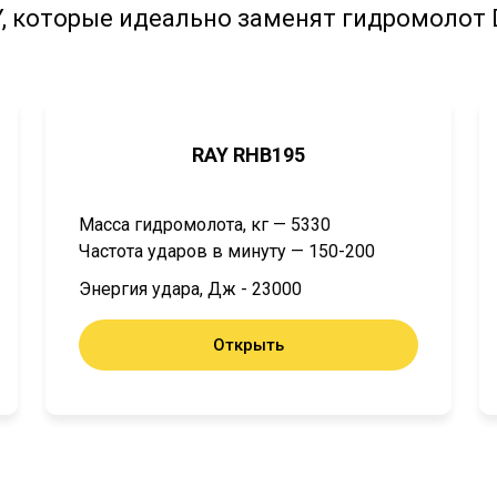
 которые идеально заменят гидромолот D
RAY RHB195
Масса гидромолота, кг — 5330
Частота ударов в минуту — 150-200
Энергия удара, Дж - 23000
Открыть