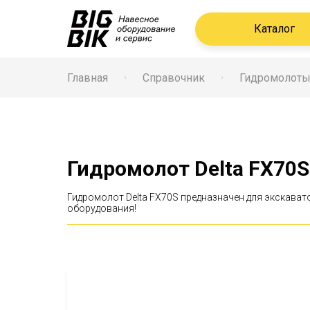
Каталог
Главная
Справочник
Гидромолот
Гидромолот Delta FX70S
Гидромолот Delta FX70S предназначен для экскават
оборудования!