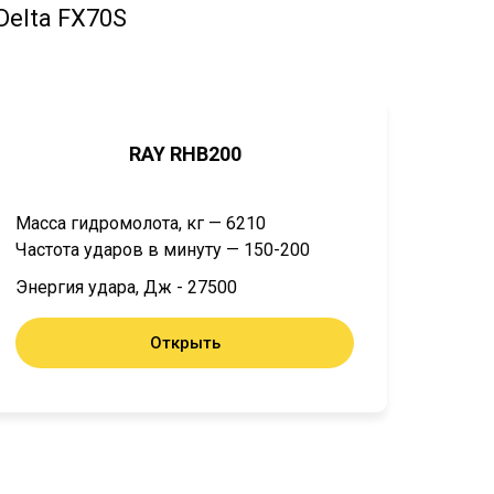
elta FX70S
RAY RHB200
Масса гидромолота, кг — 6210
Частота ударов в минуту — 150-200
Энергия удара, Дж - 27500
Открыть