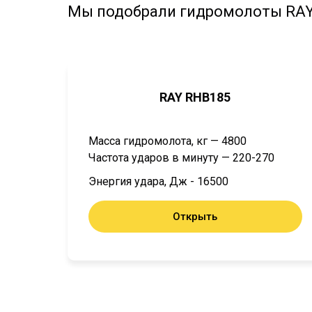
Мы подобрали гидромолоты RAY,
RAY RHB185
Масса гидромолота, кг — 4800
Частота ударов в минуту — 220-270
Энергия удара, Дж - 16500
Открыть