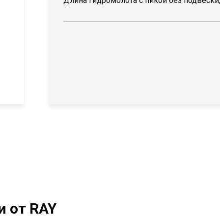
Длина гидромолота с пикой без подвески
 от RAY