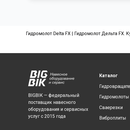
Гидромолот Delta FX | Гидромолот Дельта FX. 
Каталог
Гидровращат
BIGBIK — федеральный
Гидромолоты
поставщик навесного
Сваерезки
оборудования и сервисных
услуг с 2015 года
Виброплиты