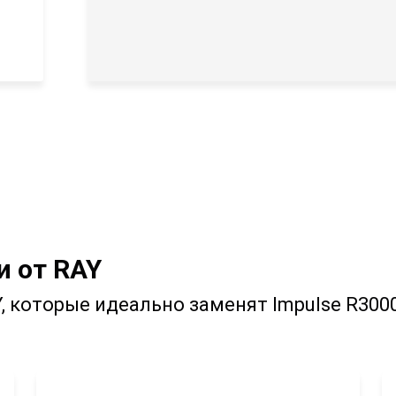
 от RAY
 которые идеально заменят Impulse R300