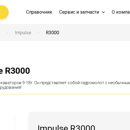
Справочник
Сервис и запчасти
О компа
ы
Impulse
R3000
e R3000
кскаваторов 9-18т. Он представляет собой гидромолот с необычн
рудования!
Impulse R3000