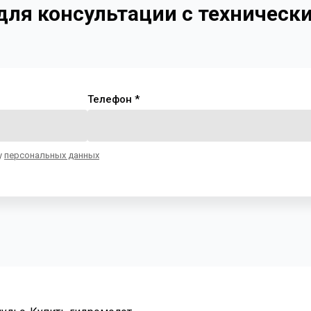
 для консультации с техничес
Телефон *
у
персональных данных