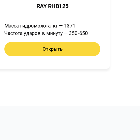
RAY RHB125
Масса гидромолота, кг — 1371
Частота ударов в минуту — 350-650
Открыть