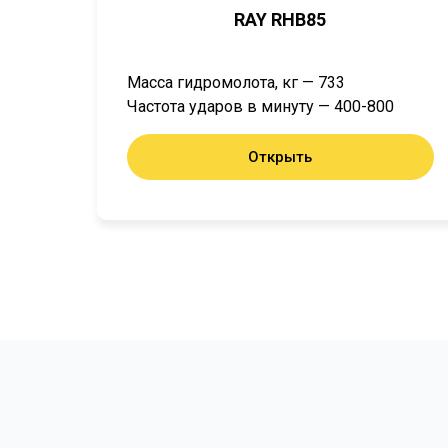
RAY RHB85
Масса гидромолота, кг — 733
Частота ударов в минуту — 400-800
Открыть