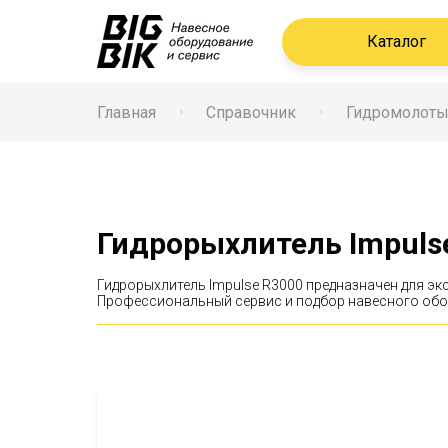
Каталог
Главная
Справочник
Гидромолот
Гидрорыхлитель
Impuls
Гидрорыхлитель Impulse R3000 предназначен для э
Профессиональный сервис и подбор навесного обо