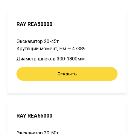
RAY REA50000
Экскаватор 20-45т
Крутящий момент, Нм — 47389
Диаметр шнеков 300-1800мм
Открыть
RAY REA65000
Экскаватор 20-50т