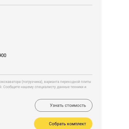
900
экскаватора (погрузчика), варианта переходной плиты
ей. Сообщите нашему специалисту данные техники и
Узнать стоимость
Собрать комплект