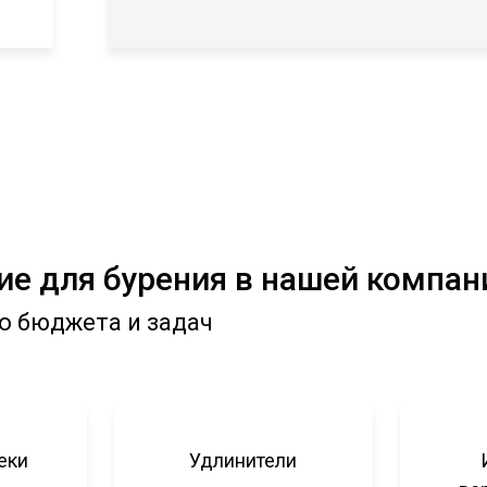
е для бурения в нашей компан
о бюджета и задач
еки
Удлинители