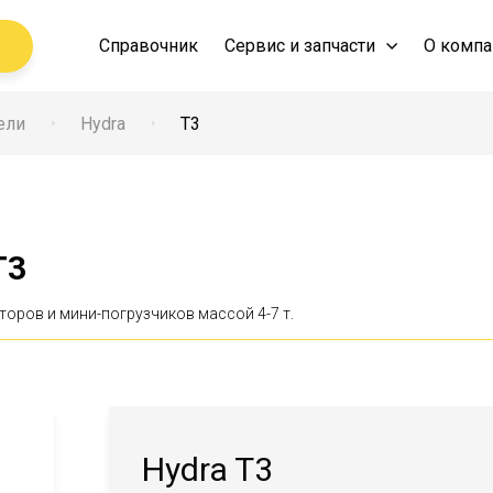
Справочник
Сервис и запчасти
О компа
ели
Hydra
T3
T3
торов и мини-погрузчиков массой 4-7 т.
Hydra T3