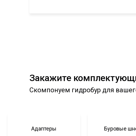
Закажите комплектующи
Скомпонуем гидробур для вашег
Адаптеры
Буровые шн