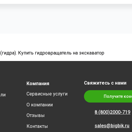
 (гидра). Купить гидровращатель на экскаватор
Свяжитесь с нами
Компания
Сервисные услуги
ели
Получите кон
О компании
8 (800)
2000-719
Отзывы
sales@bigbik.ru
Контакты