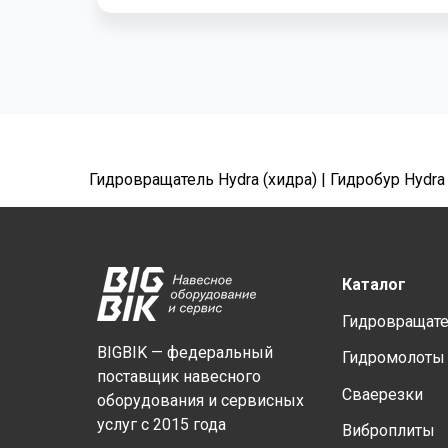
Гидровращатель Hydra (хидра) | Гидробур Hydra
Каталог
Гидровращат
BIGBIK — федеральный
Гидромолоты
поставщик навесного
Сваерезки
оборудования и сервисных
услуг с 2015 года
Виброплиты