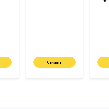
ве
Открыть