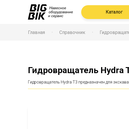
Каталог
Главная
Справочник
Гидровращат
Гидровращатель Hydra 
Гидровращатель Hydra T3 предназначен для экскава