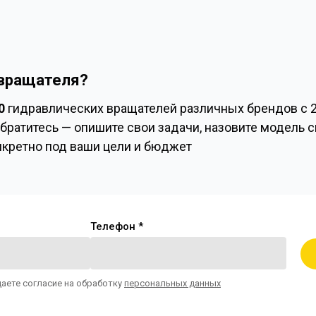
вращателя?
0
гидравлических вращателей различных брендов с 2
братитесь — опишите свои задачи, назовите модель 
нкретно под ваши цели и бюджет
Телефон *
даете согласие на обработку
персональных данных