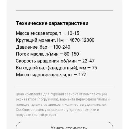
Технические характеристики
Масса экскаватора, т — 10-15
Крутящий момент, Нм — 4870-12300
Давление, бар — 100-240
Поток масла, л/мин — 80-150
Скорость вращения, об/мин — 22-47
Выходной вал (квадратный), мм — 75
Масса гидровращателя, кг — 172
цена комплекта для бурения зависит от комплектации
экскаватора (погрузчика), варианта переходной плиты и
пальцев, диаметра шнеков и количества удлинителей.
Сообщите нашему специалисту данные техники и
получите точный расчет
Узнать стоимость