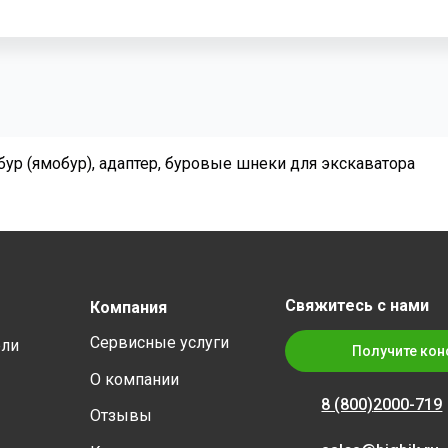
обур (ямобур), адаптер, буровые шнеки для экскаватора
Свяжитесь с нами
Компания
Сервисные услуги
ели
Получите кон
О компании
8 (800)
2000-719
Отзывы