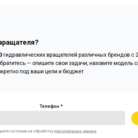
вращателя?
0
гидравлических вращателей различных брендов с 2
братитесь — опишите свои задачи, назовите модель 
нкретно под ваши цели и бюджет
Телефон *
даете согласие на обработку
персональных данных