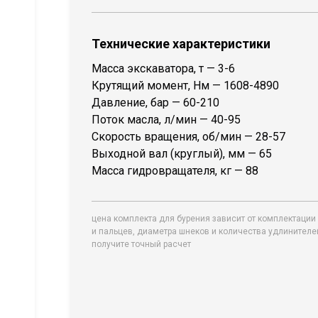
Технические характеристики
Масса экскаватора, т — 3-6
Крутящий момент, Нм — 1608-4890
Давление, бар — 60-210
Поток масла, л/мин — 40-95
Скорость вращения, об/мин — 28-57
Выходной вал (круглый), мм — 65
Масса гидровращателя, кг — 88
цена комплекта для бурения зависит от комплектации 
и пальцев, диаметра шнеков и количества удлинител
получите точный расчет