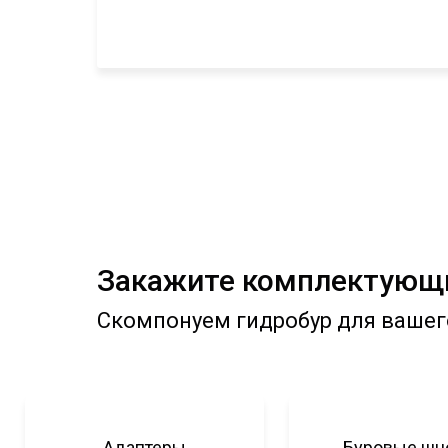
Закажите комплектующи
Скомпонуем гидробур для вашег
Адаптеры
Буровые шн