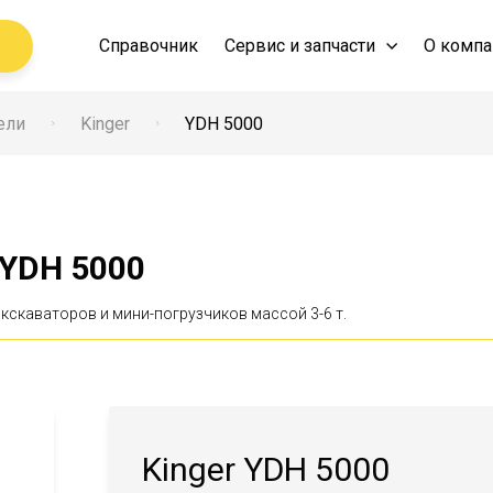
Справочник
Сервис и запчасти
О компа
ели
Kinger
YDH 5000
 YDH 5000
кскаваторов и мини-погрузчиков массой 3-6 т.
Kinger YDH 5000