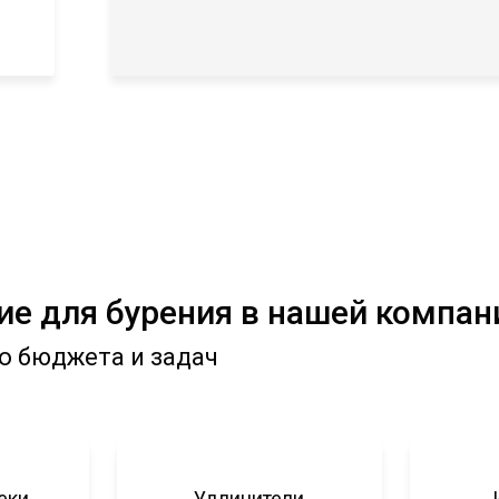
е для бурения в нашей компан
о бюджета и задач
еки
Удлинители