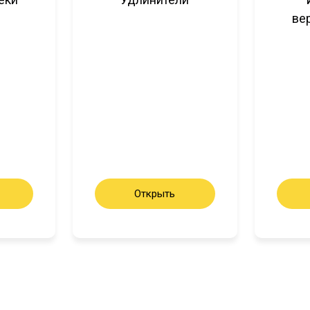
ве
Открыть