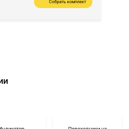
Собрать комплект
ии
Индикатор
Переходники на