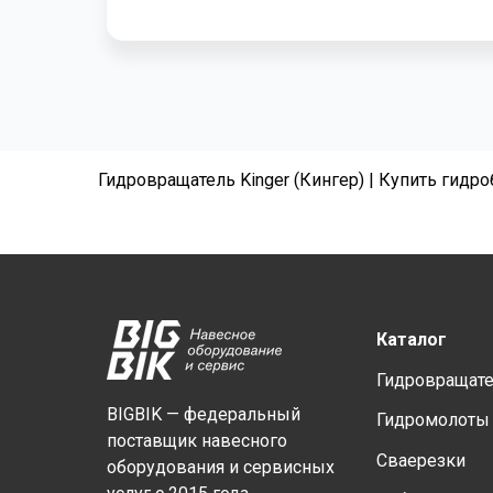
Гидровращатель Kinger (Кингер) | Купить гидр
Каталог
Гидровращат
BIGBIK — федеральный
Гидромолоты
поставщик навесного
Сваерезки
оборудования и сервисных