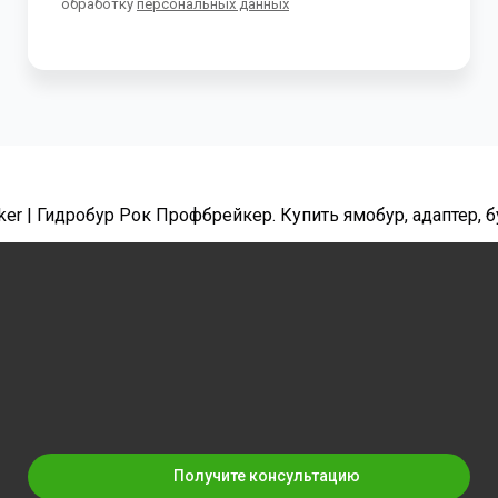
обработку
персональных данных
er | Гидробур Рок Профбрейкер. Купить ямобур, адаптер,
Получите консультацию