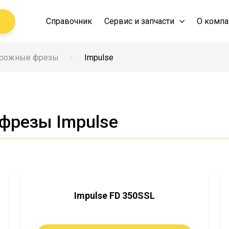
Справочник
Сервис и запчасти
О компа
орожные фрезы
Impulse
фрезы Impulse
Impulse FD 350SSL