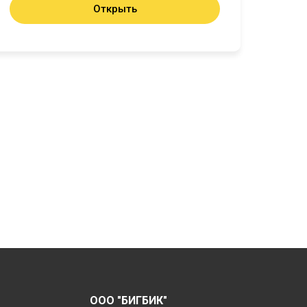
Открыть
ООО "БИГБИК"