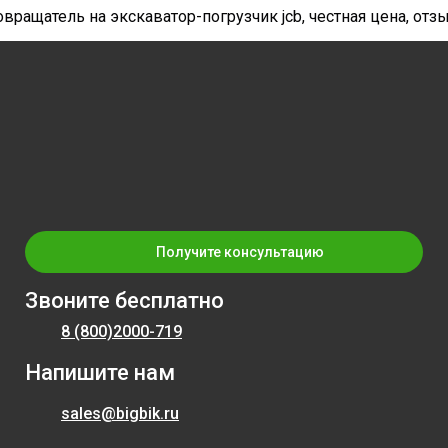
овращатель на экскаватор-погрузчик jcb, честная цена, от
Получите консультацию
Звоните бесплатно
8 (800)
2000-719
Напишите нам
sales@bigbik.ru