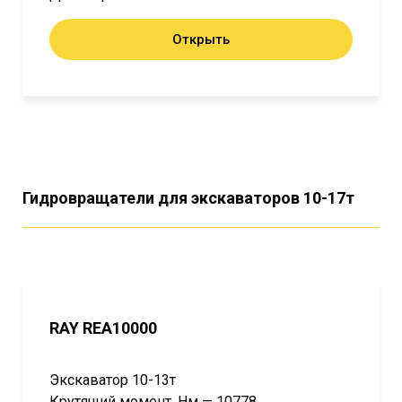
Открыть
Гидровращатели для экскаваторов 10-17т
RAY REA10000
Экскаватор 10-13т
Крутящий момент, Нм — 10778